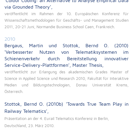
‘Colour Coding: an Alternative to Analyse Empirical Data
via Grounded Theory’,
veröffentlicht im Rahmen der 10. Europäischen Konferenz für
Wissenschaftsmethodologien für Geschäfts- und Management Studien
2011, 20-21 Juni, Normandie Business School Caen, Frankreich.
2010
Bergaus, Martin und Stottok, Bernd O. (2010)
‘Verbesserter Nutzen von Telematiksystemen im
Schienenverkehr durch Bereitstellung innovativer
Service-Delivery-Plattformen’, Master Thesis,
veröffentlicht zur Erlangung des akademischen Grades Master of
Science in Applied Science und Research 2010, Fakultät für Interaktive
Medien und Bildungstechnologien, Donau Universität Krems,
Österreich.
Stottok, Bernd O. (2010b) ‘Towards True Team Play in
Railway Telematics’,
Präsentation an der 4. Eurail Telematics Konferenz in Berlin,
Deutschland, 23. März 2010.