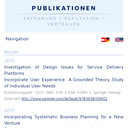
PUBLIKATIONEN
ERFAHRUNG • REPUTATION •
VERTRAUEN
Navigation
Bücher
2015
Investigation of Design Issues for Service Delivery
Platforms
Incorporate User Experience: A Grounded Theory Study
of Individual User Needs
Erscheinungsjahr: 2015, ISBN: 978-3-658-10540-2, Springer Vieweg.
[Internet]
http://www.springer.com/de/book/9783658105402
2015
Incorporating Systematic Business Planning for a New
Venture