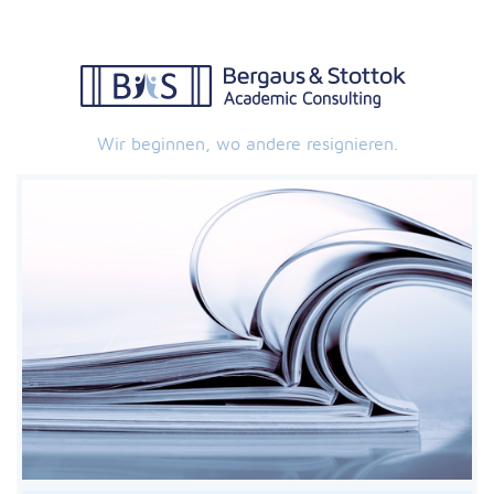
Wir beginnen, wo andere resignieren.