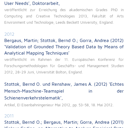
User Needs’, Doktorarbeit,
veröffentlicht zur Erreichung des akademischen Grades PhD in
Computing and Creative Technologies 2013, Fakultät of Arts
Environment und Technologie, Leeds Beckett University, England.
2012
Bergaus, Martin; Stottok, Bernd O.; Gorra, Andrea (2012)
‘Validation of Grounded Theory Based Data by Means of
Analytical Mapping Techniques’
veröffentlicht im Rahmen der 11. Europäischen Konferenz für
Forschungsmethodologien für Geschäfts- und Management Studien
2012, 28-29 Juni, Universität Bolton, England.
Stottok, Bernd O. und Renshaw, James A. (2012) ‘Echtes
Mensch-Maschine-Teamspiel in der
Schienenverkehrstelematik’,
Artikel, EI Eisenbahningenieur Mai 2012, pp. 53-58, 18. Mai 2012.
2011
Stottok, Bernd O.; Bergaus, Martin; Gorra, Andrea (2011)