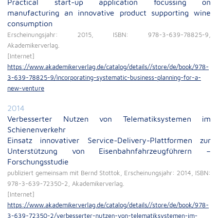
Practical start-up application focussing on
manufacturing an innovative product supporting wine
consumption
Erscheinungsjahr: 2015, ISBN: 978-3-639-78825-9,
Akademikerverlag.
[Internet]
https://www.akademikerverlag.de/catalog/details//store/de/book/978-
3-639-78825-9/incorporating-systematic-business-planning-for-a-
new-venture
2014
Verbesserter Nutzen von Telematiksystemen im
Schienenverkehr
Einsatz innovativer Service-Delivery-Plattformen zur
Unterstützung von Eisenbahnfahrzeugführern –
Forschungsstudie
publiziert gemeinsam mit Bernd Stottok, Erscheinungsjahr: 2014, ISBN:
978-3-639-72350-2, Akademikerverlag.
[Internet]
https://www.akademikerverlag.de/catalog/details//store/de/book/978-
3-639-72350-2/verbesserter-nutzen-von-telematiksystemen-im-